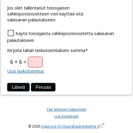
Jos olet tallentanut toissijaisen
sähköpostiosoitteen voit käyttää sitä
salasanan palautukseen.
Käytä toissijaista sähköpostiosoitetta salasanan
palautukseen
Kirjoita tähän laskutoimituksen summa*
6 + 6 =
Uusi laskutoimitus
Tee tekninen tukipyyntö
Lue evästeistä
© 2026
Aspicore Oy Apurahajärjestelmä 4