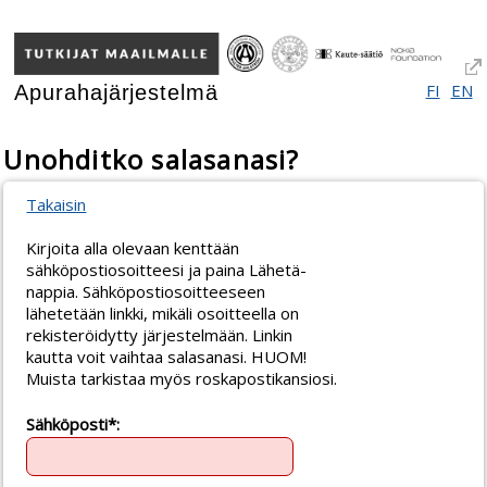
FI
EN
Apurahajärjestelmä
Unohditko salasanasi?
Takaisin
Kirjoita alla olevaan kenttään
sähköpostiosoitteesi ja paina Lähetä-
nappia. Sähköpostiosoitteeseen
lähetetään linkki, mikäli osoitteella on
rekisteröidytty järjestelmään. Linkin
kautta voit vaihtaa salasanasi. HUOM!
Muista tarkistaa myös roskapostikansiosi.
Sähköposti*: